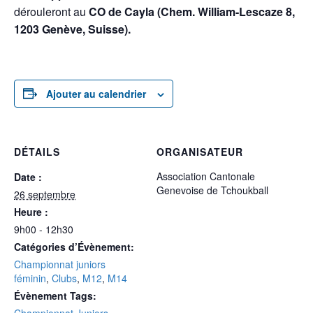
dérouleront au
CO de Cayla (Chem. William-Lescaze 8,
1203 Genève, Suisse).
Ajouter au calendrier
DÉTAILS
ORGANISATEUR
Association Cantonale
Date :
Genevoise de Tchoukball
26 septembre
Heure :
9h00 - 12h30
Catégories d’Évènement:
Championnat juniors
féminin
,
Clubs
,
M12
,
M14
Évènement Tags:
Championnat Juniors