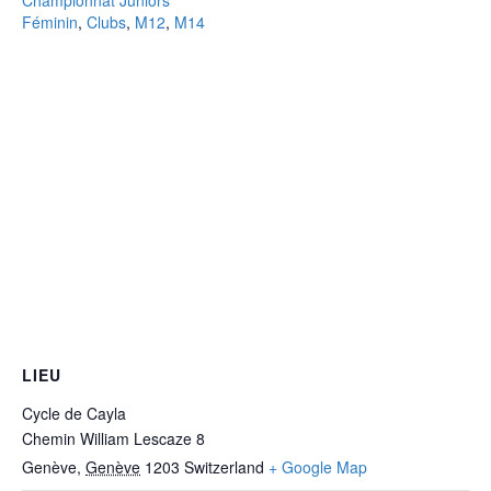
Féminin
,
Clubs
,
M12
,
M14
LIEU
Cycle de Cayla
Chemin William Lescaze 8
Genève
,
Genève
1203
Switzerland
+ Google Map