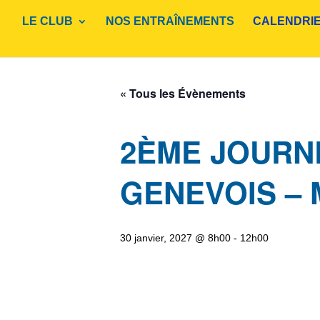
LE CLUB
NOS ENTRAÎNEMENTS
CALENDRI
« Tous les Évènements
2ÈME JOURN
GENEVOIS – 
30 janvier, 2027 @ 8h00
-
12h00