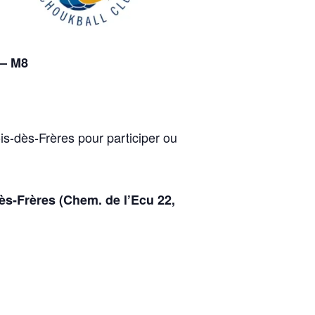
– M8
s-dès-Frères pour participer ou
ès-Frères (Chem. de l’Ecu 22,