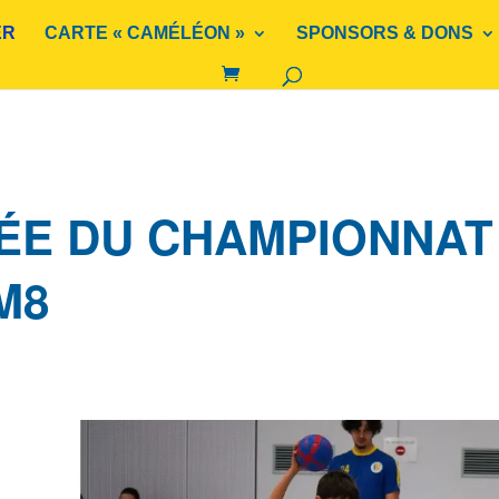
ER
CARTE « CAMÉLÉON »
SPONSORS & DONS
ÉE DU CHAMPIONNAT
M8