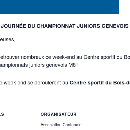
 JOURNÉE DU CHAMPIONNAT JUNIORS GENEVOIS 
ueuses,
trouver nombreux ce week-end au Centre sportif du Boi
hampionnats juniors genevois M8 !
ce week-end se dérouleront au
Centre sportif du Bois-d
LS
ORGANISATEUR
Association Cantonale