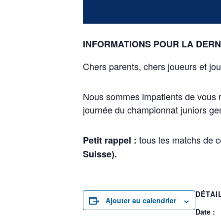
INFORMATIONS POUR LA DERN
Chers parents, chers joueurs et jo
Nous sommes impatients de vous re
journée du championnat juniors g
tous les matchs de 
Petit rappel :
Suisse).
DÉTAI
Ajouter au calendrier
Date :