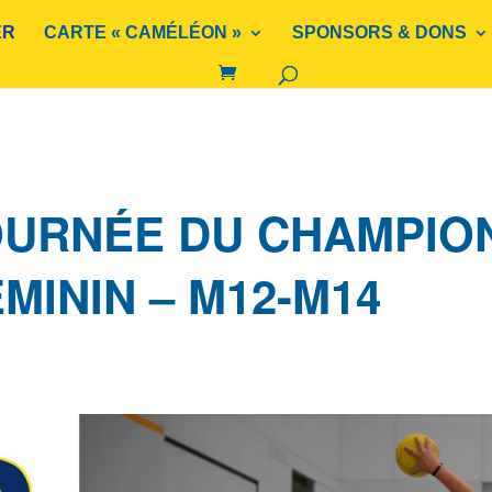
ER
CARTE « CAMÉLÉON »
SPONSORS & DONS
OURNÉE DU CHAMPIO
MININ – M12-M14