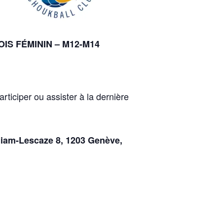
S FÉMININ – M12-M14
iciper ou assister à la dernière
liam-Lescaze 8, 1203 Genève,