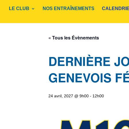
LE CLUB
NOS ENTRAÎNEMENTS
CALENDRI
« Tous les Évènements
DERNIÈRE J
GENEVOIS FÉ
24 avril, 2027 @ 9h00
-
12h00