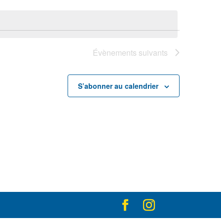
Évènements
suivants
S’abonner au calendrier