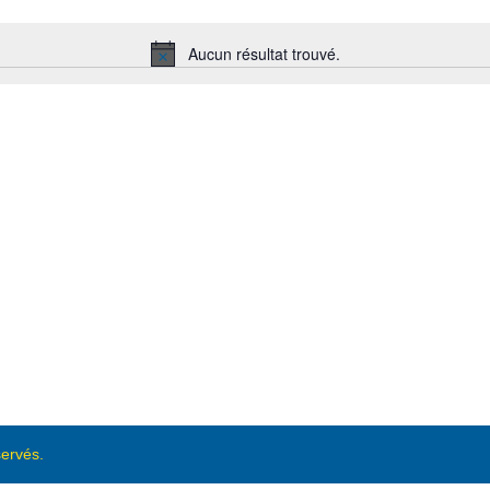
Aucun résultat trouvé.
Notice
servés.