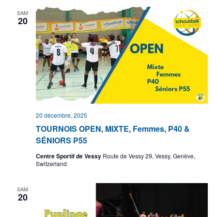
SAM
20
20 décembre, 2025
TOURNOIS OPEN, MIXTE, Femmes, P40 &
SÉNIORS P55
Centre Sportif de Vessy
Route de Vessy 29, Vessy, Genève,
Switzerland
SAM
20