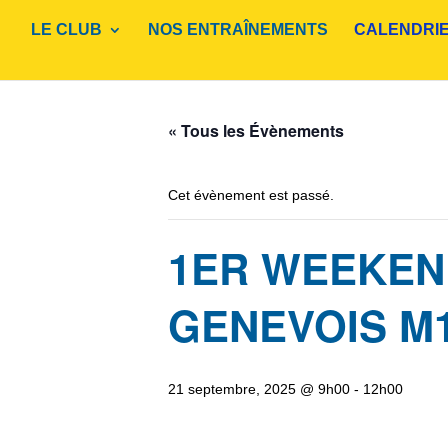
LE CLUB
NOS ENTRAÎNEMENTS
CALENDRI
« Tous les Évènements
Cet évènement est passé.
1ER WEEKEN
GENEVOIS M
21 septembre, 2025 @ 9h00
-
12h00