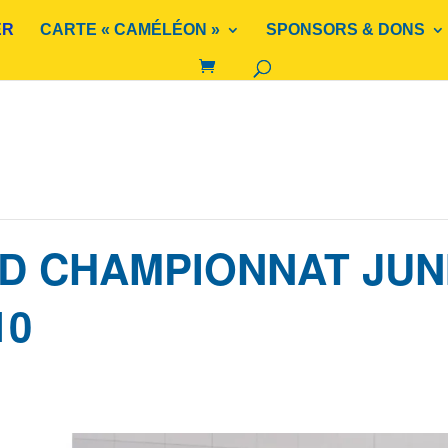
ER
CARTE « CAMÉLÉON »
SPONSORS & DONS
D CHAMPIONNAT JUN
10