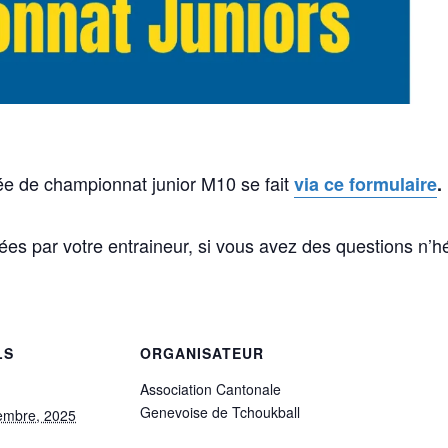
née de championnat junior M10 se fait
via ce formulaire
.
ées par votre entraineur, si vous avez des questions n’h
LS
ORGANISATEUR
Association Cantonale
Genevoise de Tchoukball
embre, 2025