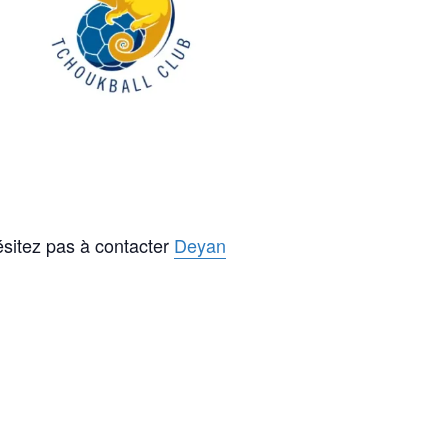
ésitez pas à contacter
Deyan