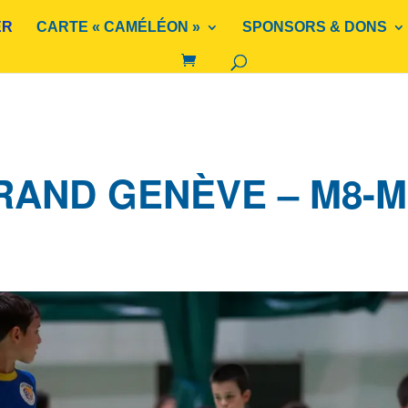
ER
CARTE « CAMÉLÉON »
SPONSORS & DONS
RAND GENÈVE – M8-M