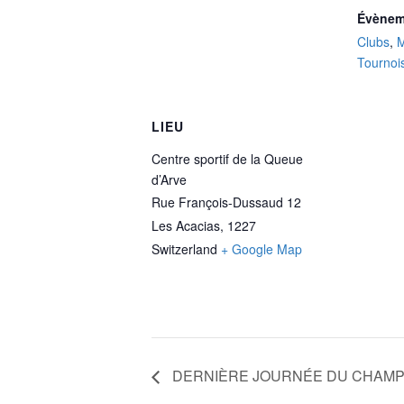
Évènem
Clubs
,
Tournoi
LIEU
Centre sportif de la Queue
d’Arve
Rue François-Dussaud 12
Les Acacias
,
1227
Switzerland
+ Google Map
DERNIÈRE JOURNÉE DU CHAMPI