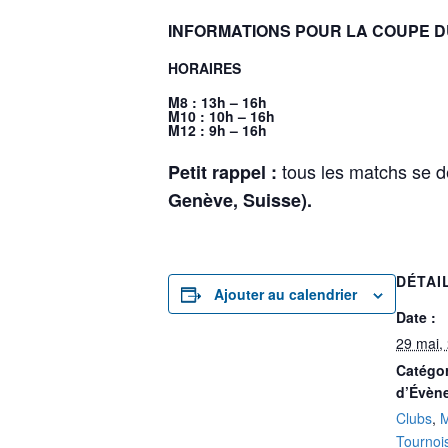
INFORMATIONS POUR LA COUPE D
HORAIRES
M8 : 13h – 16h
M10 : 10h – 16h
M12 : 9h – 16h
tous les matchs se d
Petit rappel :
Genève, Suisse).
DÉTAI
Ajouter au calendrier
Date :
29 mai,
Catégor
d’Évèn
Clubs
,
Tournoi