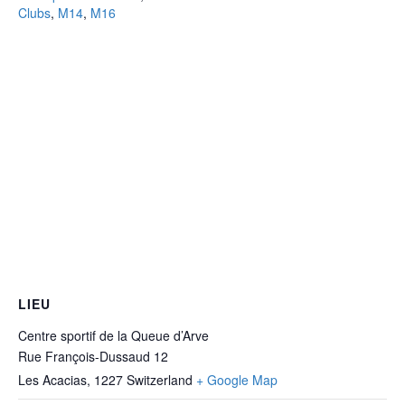
Clubs
,
M14
,
M16
LIEU
Centre sportif de la Queue d’Arve
Rue François-Dussaud 12
Les Acacias
,
1227
Switzerland
+ Google Map