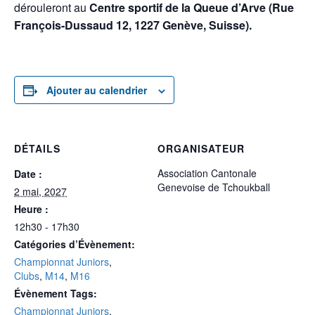
dérouleront au
Centre sportif de la Queue d’Arve (Rue
François-Dussaud 12, 1227 Genève, Suisse).
Ajouter au calendrier
DÉTAILS
ORGANISATEUR
Association Cantonale
Date :
Genevoise de Tchoukball
2 mai, 2027
Heure :
12h30 - 17h30
Catégories d’Évènement:
Championnat Juniors
,
Clubs
,
M14
,
M16
Évènement Tags:
Championnat Juniors
,