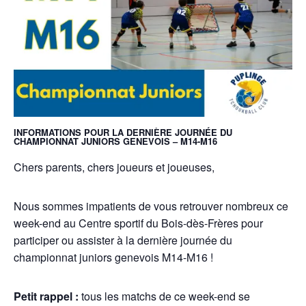
INFORMATIONS POUR LA
DERNI
È
RE
JOURNÉE DU
CHAMPIONNAT JUNIORS GENEVOIS – M14-M16
Chers parents, chers joueurs et joueuses,
Nous sommes impatients de vous retrouver nombreux ce
week-end au Centre sportif du Bois-dès-Frères pour
participer ou assister à la dernière journée du
championnat juniors genevois M14-M16 !
Petit rappel :
tous les matchs de ce week-end se