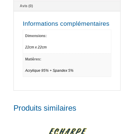
e
Avis (0)
:
Informations complémentaires
Dimensions:
22cm x 22cm
Matières:
Acrylique 95% + Spandex 5%
Produits similaires