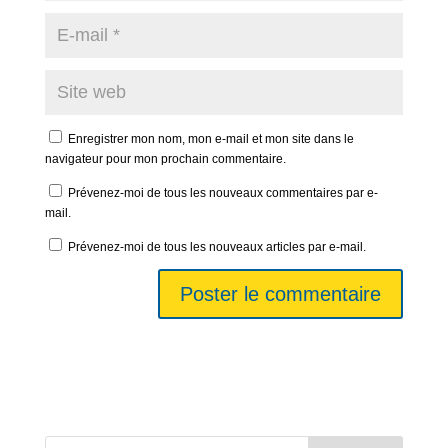
Enregistrer mon nom, mon e-mail et mon site dans le
navigateur pour mon prochain commentaire.
Prévenez-moi de tous les nouveaux commentaires par e-
mail.
Prévenez-moi de tous les nouveaux articles par e-mail.
A
l
t
e
r
n