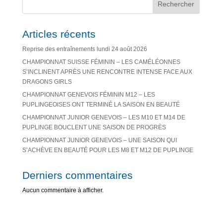
a
Rechercher
t
i
v
Articles récents
e
Reprise des entraînements lundi 24 août 2026
:
CHAMPIONNAT SUISSE FÉMININ – LES CAMÉLÉONNES
S’INCLINENT APRÈS UNE RENCONTRE INTENSE FACE AUX
DRAGONS GIRLS
CHAMPIONNAT GENEVOIS FÉMININ M12 – LES
PUPLINGEOISES ONT TERMINÉ LA SAISON EN BEAUTÉ
CHAMPIONNAT JUNIOR GENEVOIS – LES M10 ET M14 DE
PUPLINGE BOUCLENT UNE SAISON DE PROGRÈS
CHAMPIONNAT JUNIOR GENEVOIS – UNE SAISON QUI
S’ACHÈVE EN BEAUTÉ POUR LES M8 ET M12 DE PUPLINGE
Derniers commentaires
Aucun commentaire à afficher.