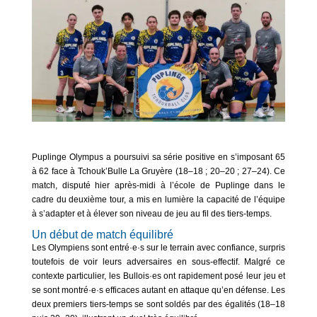
Puplinge Olympus a poursuivi sa série positive en s’imposant 65
à 62 face à Tchouk’Bulle La Gruyère (18–18 ; 20–20 ; 27–24). Ce
match, disputé hier après-midi à l’école de Puplinge dans le
cadre du deuxième tour, a mis en lumière la capacité de l’équipe
à s’adapter et à élever son niveau de jeu au fil des tiers-temps.
Un début de match équilibré
Les Olympiens sont entré·e·s sur le terrain avec confiance, surpris
toutefois de voir leurs adversaires en sous-effectif. Malgré ce
contexte particulier, les Bullois·es ont rapidement posé leur jeu et
se sont montré·e·s efficaces autant en attaque qu’en défense. Les
deux premiers tiers-temps se sont soldés par des égalités (18–18