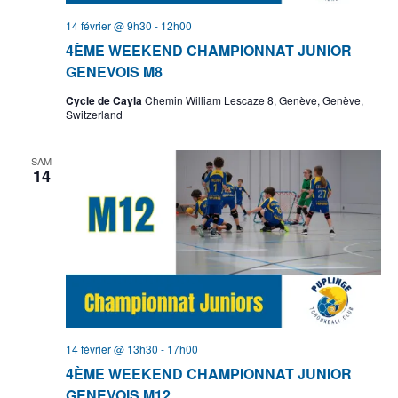
14 février @ 9h30
-
12h00
4ÈME WEEKEND CHAMPIONNAT JUNIOR
GENEVOIS M8
Cycle de Cayla
Chemin William Lescaze 8, Genève, Genève,
Switzerland
SAM
14
14 février @ 13h30
-
17h00
4ÈME WEEKEND CHAMPIONNAT JUNIOR
GENEVOIS M12