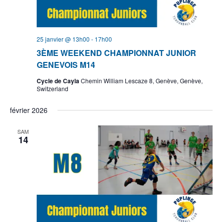
25 janvier @ 13h00
-
17h00
3ÈME WEEKEND CHAMPIONNAT JUNIOR
GENEVOIS M14
Cycle de Cayla
Chemin William Lescaze 8, Genève, Genève,
Switzerland
février 2026
SAM
14