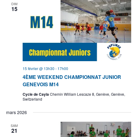
DIM
15
15 février @ 13h30
-
17h00
4ÈME WEEKEND CHAMPIONNAT JUNIOR
GENEVOIS M14
Cycle de Cayla
Chemin William Lescaze 8, Genève, Genève,
Switzerland
mars 2026
SAM
21