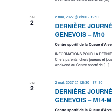
2 mai, 2027 @ 8h00
-
12h00
DIM
2
DERNIÈRE JOURNÉ
GENEVOIS – M10
Centre sportif de la Queue d’Arv
INFORMATIONS POUR LA DERNIÈ
Chers parents, chers joueurs et j
week-end au Centre sportif de […]
2 mai, 2027 @ 12h30
-
17h30
DIM
2
DERNIÈRE JOURNÉ
GENEVOIS – M14-M
Centre sportif de la Queue d’Arv