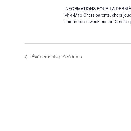
INFORMATIONS POUR LA DERNIÈ
M14-M16 Chers parents, chers joue
nombreux ce week-end au Centre sp
Évènements
précédents