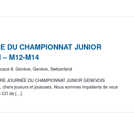
E DU CHAMPIONNAT JUNIOR
 – M12-M14
scaze 8, Genève, Genève, Switzerland
ÈRE JOURNÉE DU CHAMPIONNAT JUNIOR GENEVOIS
 chers joueurs et joueuses, Nous sommes impatients de vous
u CO de […]