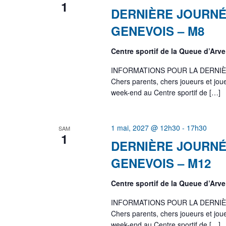
1
DERNIÈRE JOURNÉ
GENEVOIS – M8
Centre sportif de la Queue d’Arv
INFORMATIONS POUR LA DERNIÈ
Chers parents, chers joueurs et j
week-end au Centre sportif de […]
1 mai, 2027 @ 12h30
-
17h30
SAM
1
DERNIÈRE JOURNÉ
GENEVOIS – M12
Centre sportif de la Queue d’Arv
INFORMATIONS POUR LA DERNIÈ
Chers parents, chers joueurs et j
week-end au Centre sportif de […]