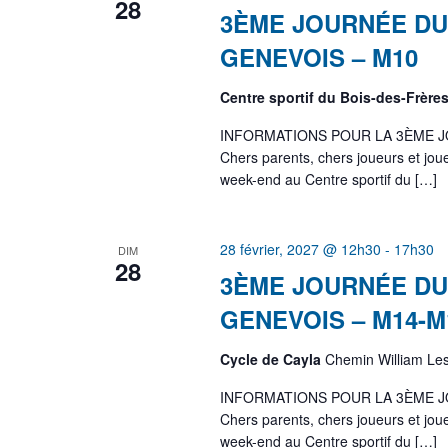
28
3ÈME JOURNÉE DU
GENEVOIS – M10
Centre sportif du Bois-des-Frère
INFORMATIONS POUR LA 3ÈME J
Chers parents, chers joueurs et j
week-end au Centre sportif du […]
28 février, 2027 @ 12h30
-
17h30
DIM
28
3ÈME JOURNÉE DU
GENEVOIS – M14-M
Cycle de Cayla
Chemin William Le
INFORMATIONS POUR LA 3ÈME J
Chers parents, chers joueurs et j
week-end au Centre sportif du […]