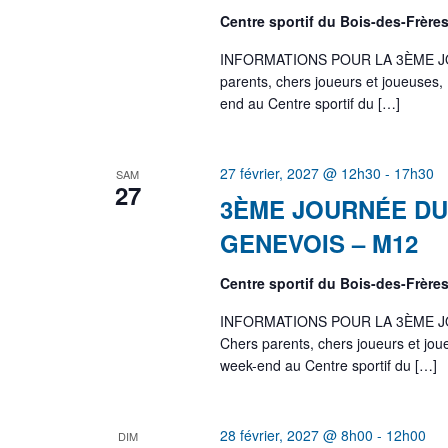
Centre sportif du Bois-des-Frère
INFORMATIONS POUR LA 3ÈME J
parents, chers joueurs et joueuse
end au Centre sportif du […]
27 février, 2027 @ 12h30
-
17h30
SAM
27
3ÈME JOURNÉE DU
GENEVOIS – M12
Centre sportif du Bois-des-Frère
INFORMATIONS POUR LA 3ÈME J
Chers parents, chers joueurs et j
week-end au Centre sportif du […]
28 février, 2027 @ 8h00
-
12h00
DIM