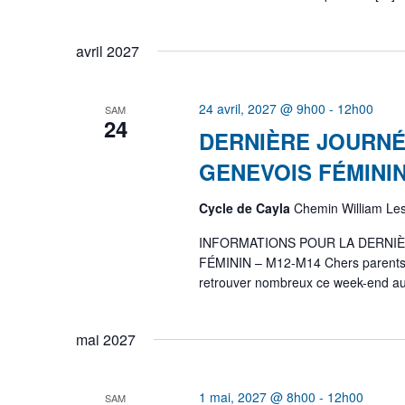
avril 2027
24 avril, 2027 @ 9h00
-
12h00
SAM
24
DERNIÈRE JOURNÉ
GENEVOIS FÉMININ
Cycle de Cayla
Chemin William Le
INFORMATIONS POUR LA DERNI
FÉMININ – M12-M14 Chers parents,
retrouver nombreux ce week-end a
mai 2027
1 mai, 2027 @ 8h00
-
12h00
SAM