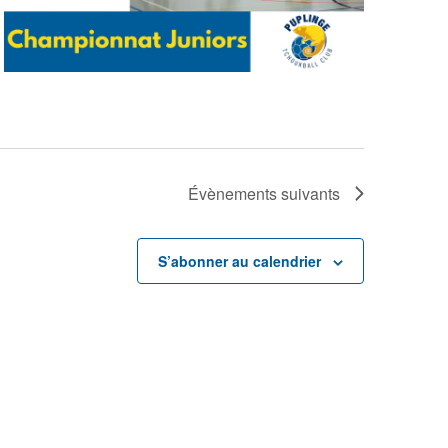
Évènements
suivants
S’abonner au calendrier